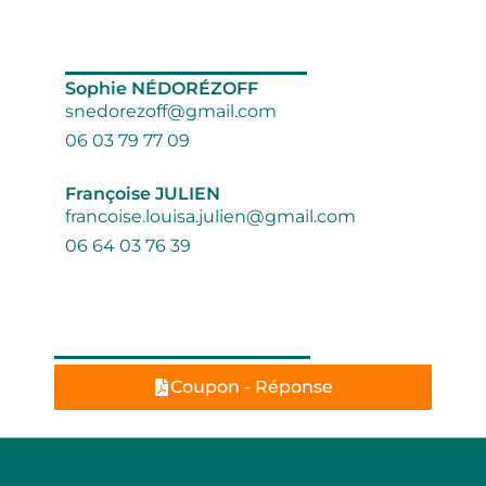
Contact
Sophie NÉDORÉZOFF
snedorezoff@gmail.com
06 03 79 77 09
Françoise JULIEN
francoise.louisa.julien@gmail.com
06 64 03 76 39
Inscription
Coupon - Réponse