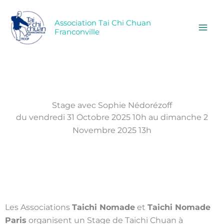
Aller
au
Association Tai Chi Chuan
contenu
Franconville
Stage avec Sophie Nédorézoff
du vendredi 31 Octobre 2025 10h au dimanche 2
Novembre 2025 13h
Les Associations
Taichi Nomade
et
Taichi Nomade
Paris
organisent un Stage de Taichi Chuan à