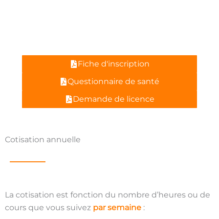
ACCÈS DIRECT
Fiche d'inscription
Questionnaire de santé
Demande de licence
Cotisation annuelle
La cotisation est fonction du nombre d’heures ou de
cours que vous suivez
par semaine
: