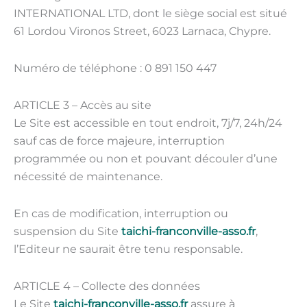
INTERNATIONAL LTD, dont le siège social est situé
61 Lordou Vironos Street, 6023 Larnaca, Chypre.
Numéro de téléphone :
0 891 150 447
ARTICLE 3 – Accès au site
Le Site est accessible en tout endroit, 7j/7, 24h/24
sauf cas de force majeure, interruption
programmée ou non et pouvant découler d’une
nécessité de maintenance.
En cas de modification, interruption ou
suspension du Site
taichi-franconville-asso.fr
,
l’Editeur ne saurait être tenu responsable.
ARTICLE 4 – Collecte des données
Le Site
taichi-franconville-asso.fr
assure à