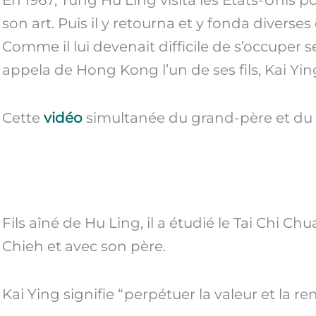
En 1967, Tung Hu Ling visita les Etats-Unis po
son art. Puis il y retourna et y fonda diverses
Comme il lui devenait difficile de s’occuper se
appela de Hong Kong l’un de ses fils, Kai Yin
Cette
vidéo
simultanée du grand-père et du pè
Fils aîné de Hu Ling, il a étudié le Tai Chi 
Chieh et avec son père.
Kai Ying signifie “perpétuer la valeur et la