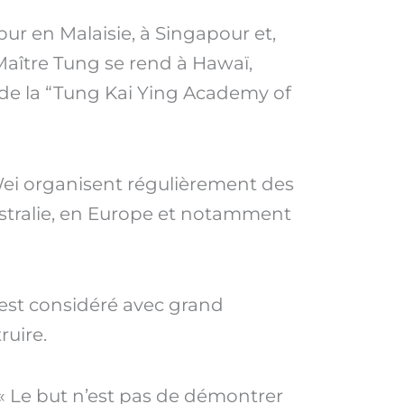
pur en Malaisie, à Singapour et,
Maître Tung se rend à Hawaï,
fonde la “Tung Kai Ying Academy of
Wei organisent régulièrement des
ustralie, en Europe et notamment
 est considéré avec grand
ruire.
 « Le but n’est pas de démontrer