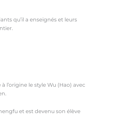
nts qu’il a enseignés et leurs
tier.
à l’origine le style Wu (Hao) avec
en.
Chengfu et est devenu son élève