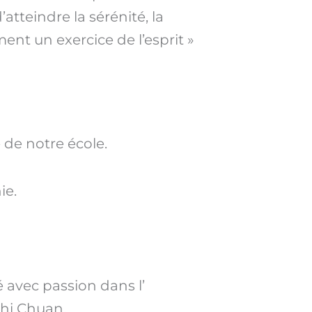
’atteindre la sérénité, la
iment un exercice de l’esprit »
e de notre école.
ie.
 avec passion dans l’
hi Chuan.