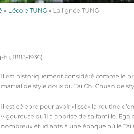
é
»
L’école TUNG
»
La lignée TUNG
fu, 1883-1936)
Il est historiquement considéré comme le pro
martial de style doux du Tai Chi Chuan de sty
Il est célèbre pour avoir «lissé» la routine d
vigoureuse qu’il a apprise de sa famille. Eg
nombreux étudiants à une époque où le Tai Ch