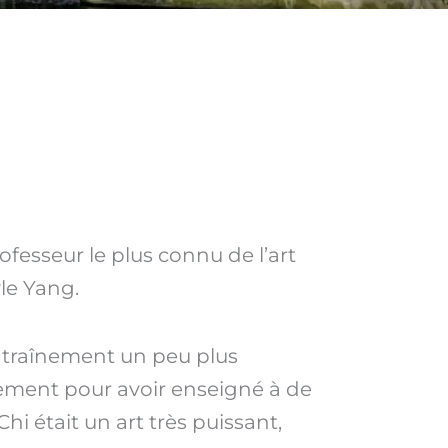
fesseur le plus connu de l’art
le Yang.
’entraînement un peu plus
alement pour avoir enseigné à de
i était un art très puissant,