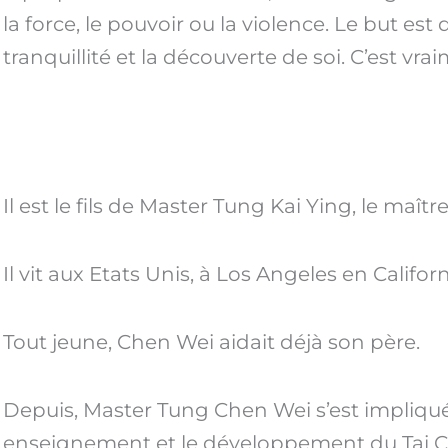
la force, le pouvoir ou la violence. Le but est d
tranquillité et la découverte de soi. C’est vra
Il est le fils de Master Tung Kai Ying, le maîtr
Il vit aux Etats Unis, à Los Angeles en Californ
Tout jeune, Chen Wei aidait déjà son père.
Depuis, Master Tung Chen Wei s’est impliqué
enseignement et le développement du Tai C