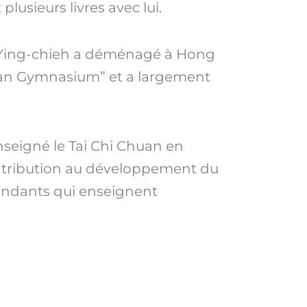
plusieurs livres avec lui.
 Ying-chieh a déménagé à Hong
huan Gymnasium” et a largement
nseigné le Tai Chi Chuan en
ontribution au développement du
cendants qui enseignent