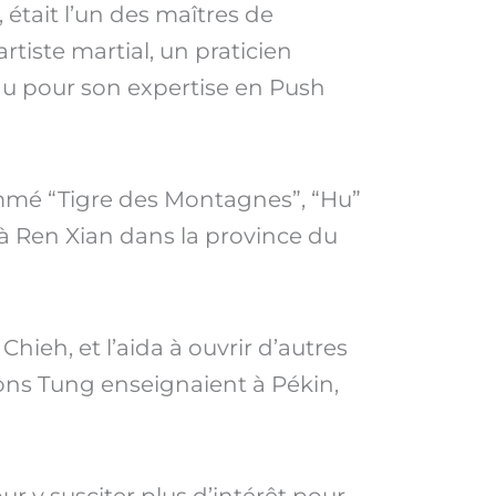
 était l’un des maîtres de
rtiste martial, un praticien
nu pour son expertise en Push
nommé “Tigre des Montagnes”, “Hu”
é à Ren Xian dans la province du
hieh, et l’aida à ouvrir d’autres
ions Tung enseignaient à Pékin,