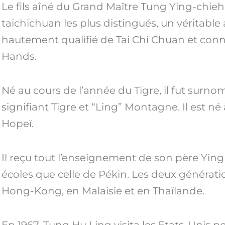
Le fils aîné du Grand Maître Tung Ying-chieh,
taïchichuan les plus distingués, un véritable a
hautement qualifié de Tai Chi Chuan et con
Hands.
Né au cours de l’année du Tigre, il fut sur
signifiant Tigre et “Ling” Montagne. Il est n
Hopeï.
Il reçu tout l’enseignement de son père Ying C
écoles que celle de Pékin. Les deux générat
Hong-Kong, en Malaisie et en Thaïlande.