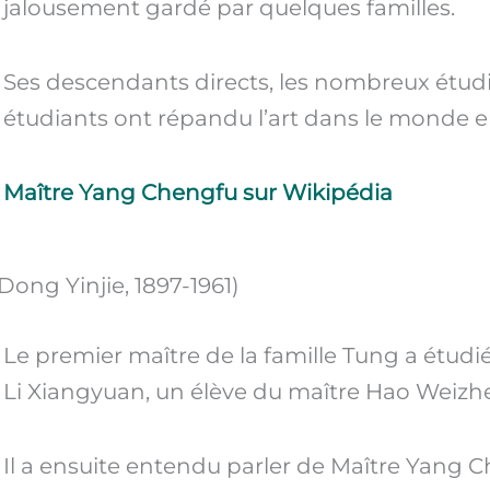
jalousement gardé par quelques familles.
Ses descendants directs, les nombreux étudia
étudiants ont répandu l’art dans le monde en
Maître Yang Chengfu sur Wikipédia
ong Yinjie, 1897-1961)
Le premier maître de la famille Tung a étudié 
Li Xiangyuan, un élève du maître Hao Weizh
Il a ensuite entendu parler de Maître Yang 