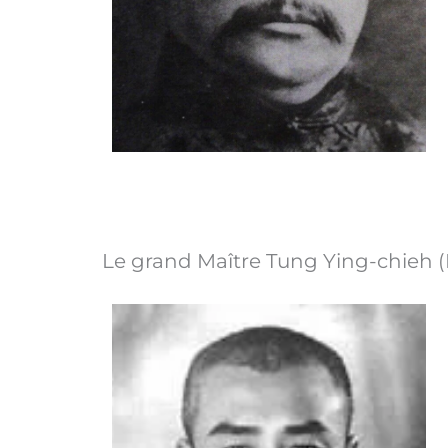
Le grand Maître Tung Ying-chieh (D