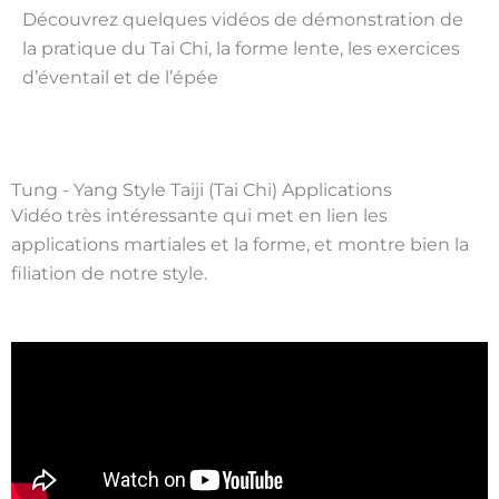
Découvrez quelques vidéos de démonstration de
la pratique du Tai Chi, la forme lente, les exercices
d’éventail et de l’épée
Tung - Yang Style Taiji (Tai Chi) Applications
Vidéo très intéressante qui met en lien les
applications martiales et la forme, et montre bien la
filiation de notre style.