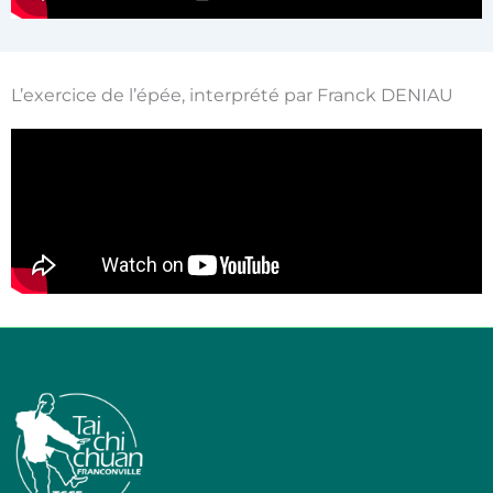
L’exercice de l’épée, interprété par Franck DENIAU