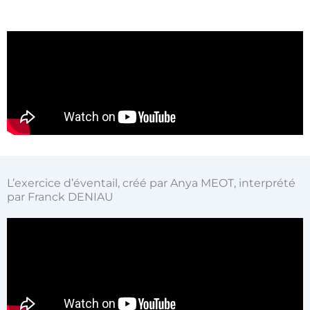
L’exercice d’éventail, créé par Anya MEOT, interprété
par Franck DENIAU