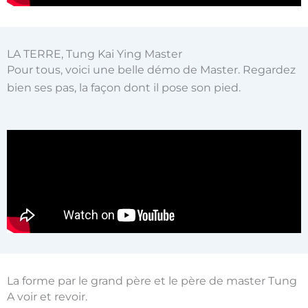
LA TERRE, Tung Kai Ying Master
Pour tous, voici une belle démo de Master. Regardez
bien ses pas, la façon dont il pose son pied.
La forme par le grand père et le père de master Tung
A voir et revoir.