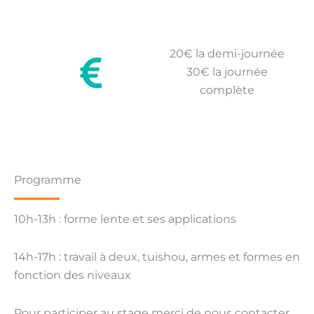
20€ la demi-journée
30€ la journée
complète
Programme
10h-13h : forme lente et ses applications
14h-17h : travail à deux, tuishou, armes et formes en
fonction des niveaux
Pour participer au stage merci de nous contacter